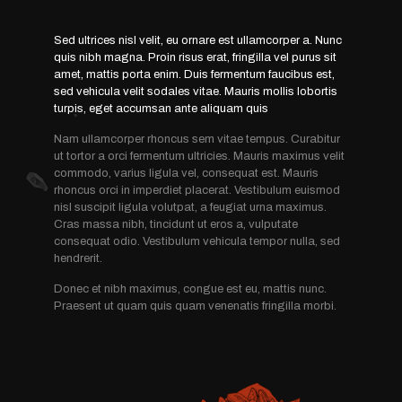
Sed ultrices nisl velit, eu ornare est ullamcorper a. Nunc
quis nibh magna. Proin risus erat, fringilla vel purus sit
amet, mattis porta enim. Duis fermentum faucibus est,
sed vehicula velit sodales vitae. Mauris mollis lobortis
turpis, eget accumsan ante aliquam quis
Nam ullamcorper rhoncus sem vitae tempus. Curabitur
ut tortor a orci fermentum ultricies. Mauris maximus velit
commodo, varius ligula vel, consequat est. Mauris
rhoncus orci in imperdiet placerat. Vestibulum euismod
nisl suscipit ligula volutpat, a feugiat urna maximus.
Cras massa nibh, tincidunt ut eros a, vulputate
consequat odio. Vestibulum vehicula tempor nulla, sed
hendrerit.
Donec et nibh maximus, congue est eu, mattis nunc.
Praesent ut quam quis quam venenatis fringilla morbi.