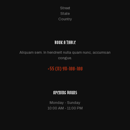
Street
State
Country
BOOK A TABLE
Aliquam sem. In hendrerit nulla quam nunc, accumsan
congue.
+55 (11) 911-100-100
OPENING HOURS
Monday - Sunday
10:00 AM - 11:00 PM