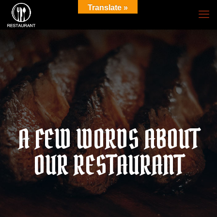
Translate »
A FEW WORDS ABOUT
OUR RESTAURANT