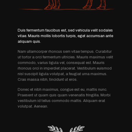
Duis fermentum faucibus est, sed vehicula velit sodales
vitae. Mauris mollis lobortis turpis, eget accumsan ante
aliquam quis.
Nam ullamcorper rhoncus sem vitae tempus. Curabitur
ut tortor a orci fermentum ultricies. Mauris maximus velit
commodo, varius ligula vel, consequat est. Mauris
rhoncus orci in imperdiet placerat. Vestibulum euismod
nisl suscipit ligula volutpat, a feugiat urna maximus.
Cras massa nibh, tincidunt ut eros.
Donec et nibh maximus, congue est eu, mattis nunc.
Praesent ut quam quis quam venenatis fringilla. Morbi
vestibulum id tellus commodo mattis. Aliquam erat
volutpat. Aenean.