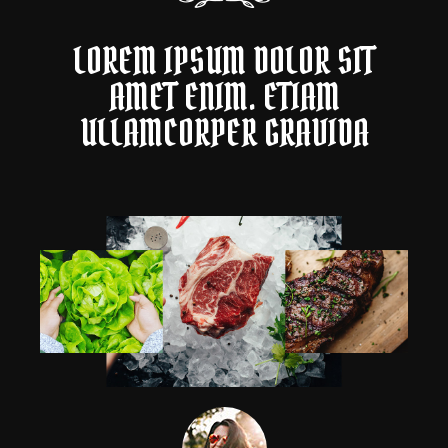
LOREM IPSUM DOLOR SIT
AMET ENIM. ETIAM
ULLAMCORPER GRAVIDA