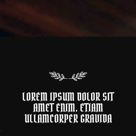
LOREM IPSUM DOLOR SIT
AMET ENIM. ETIAM
ULLAMCORPER GRAVIDA